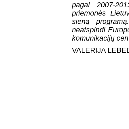
pagal 2007-201
priemonės Lietuv
sieną programą.
neatspindi Europ
komunikacijų cen
VALERIJA LEBE