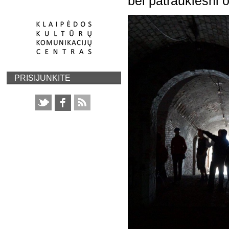
bei patrauklesni o
PRISIJUNKITE