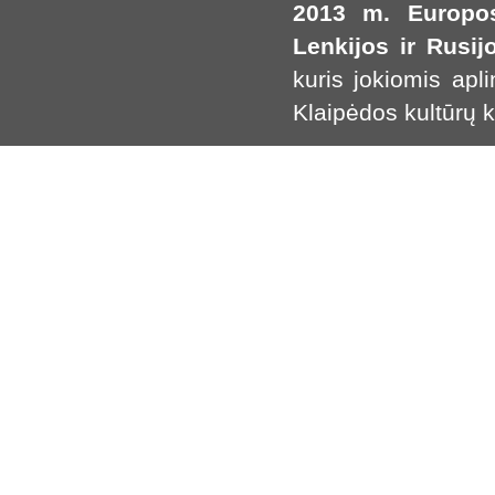
2013 m. Europos
Lenkijos ir Rusi
kuris jokiomis apl
Klaipėdos kultūrų 