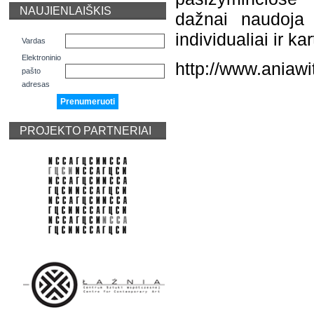
NAUJIENLAIŠKIS
dažnai naudoja 
individualiai ir 
Vardas
Elektroninio
http://www.aniaw
pašto
adresas
PROJEKTO PARTNERIAI