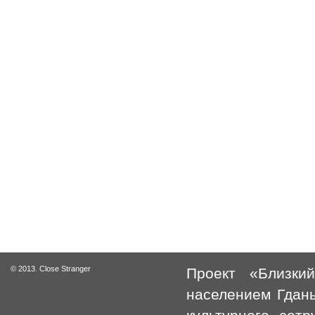
© 2013. Close Stranger
Проект «Близки
населением Гдань