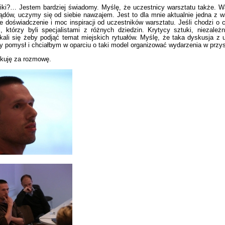
ki?… Jestem bardziej świadomy. Myślę, że uczestnicy warsztatu także. W
ądów, uczymy się od siebie nawzajem. Jest to dla mnie aktualnie jedna z w
e doświadczenie i moc inspiracji od uczestników warsztatu. Jeśli chodzi o
i, którzy byli specjalistami z różnych dziedzin. Krytycy sztuki, niezależ
kali się żeby podjąć temat miejskich rytuałów. Myślę, że taka dyskusja z 
y pomysł i chciałbym w oparciu o taki model organizować wydarzenia w przys
kuję za rozmowę.