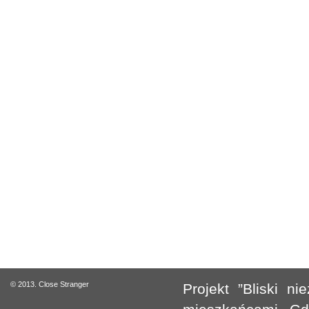
© 2013. Close Stranger
Projekt ”Bliski 