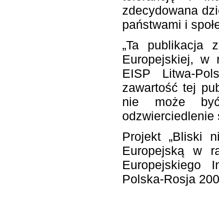
zdecydowana dzie
państwami i społe
„Ta publikacja 
Europejskiej, w
EISP Litwa-Pol
zawartość tej pu
nie może być
odzwierciedlenie 
Projekt „Bliski 
Europejską w r
Europejskiego I
Polska-Rosja 200