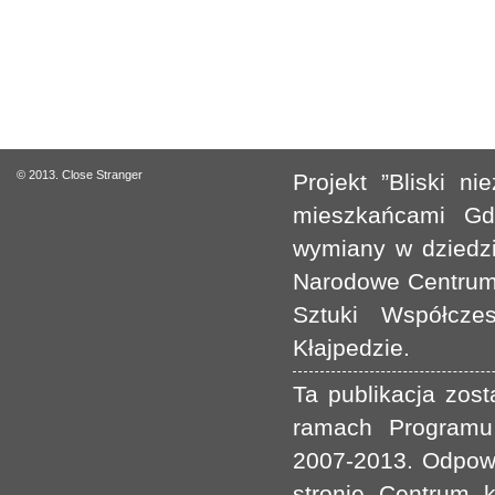
© 2013. Close Stranger
Projekt ”Bliski 
mieszkańcami Gda
wymiany w dziedzin
Narodowe Centrum 
Sztuki Współcze
Kłajpedzie.
Ta publikacja zos
ramach Programu 
2007-2013. Odpowie
stronie Centrum k